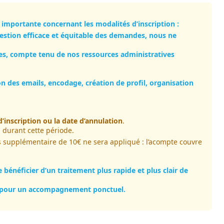
 importante concernant les modalités d’inscription :
gestion efficace et équitable des demandes, nous ne
des, compte tenu de nos ressources administratives
 des emails, encodage, création de profil, organisation
d’inscription ou la date d’annulation
.
 durant cette période.
ais supplémentaire de 10€ ne sera appliqué : l’acompte couvre
néficier d’un traitement plus rapide et plus clair de
cter pour un accompagnement ponctuel.