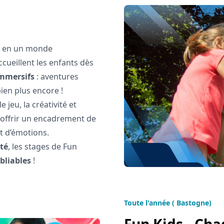
e en un monde
cueillent les enfants dès
immersifs
: aventures
bien plus encore !
jeu, la créativité et
à offrir un encadrement de
et d’émotions.
té
, les stages de Fun
bliables
!
Toute l'année ( Bastogne)