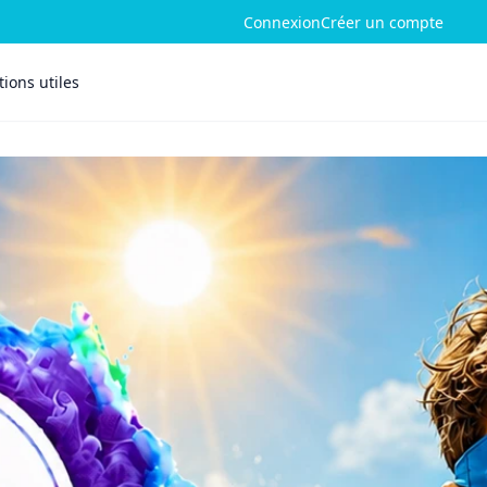
Connexion
Créer un compte
ions utiles