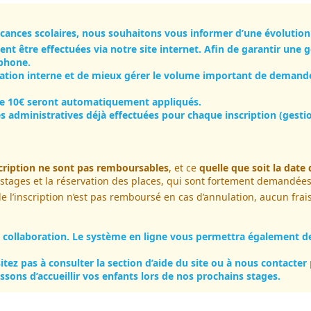
acances scolaires, nous souhaitons vous informer d’une évolution
nt être effectuées via notre site internet. Afin de garantir une 
éphone.
nisation interne et de mieux gérer le volume important de deman
 de 10€ seront automatiquement appliqués.
administratives déjà effectuées pour chaque inscription (gestion
scription ne sont pas remboursables
, et ce
quelle que soit la date 
stages et la réservation des places, qui sont fortement demandées
de l’inscription n’est pas remboursé en cas d’annulation, aucun fr
ollaboration. Le système en ligne vous permettra également de bé
ésitez pas à consulter la section d’aide du site ou à nous conta
ons d’accueillir vos enfants lors de nos prochains stages.