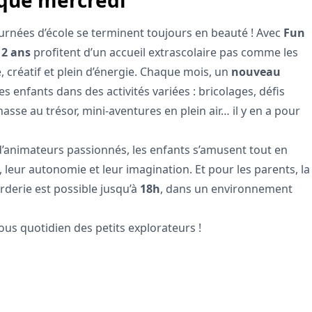
aque mercredi
journées d’école se terminent toujours en beauté ! Avec
Fun
12 ans
profitent d’un accueil extrascolaire pas comme les
, créatif et plein d’énergie. Chaque mois, un
nouveau
s enfants dans des activités variées : bricolages, défis
chasse au trésor, mini-aventures en plein air… il y en a pour
’animateurs passionnés, les enfants s’amusent tout en
, leur autonomie et leur imagination. Et pour les parents, la
arderie est possible jusqu’à
18h
, dans un environnement
vous quotidien des petits explorateurs !