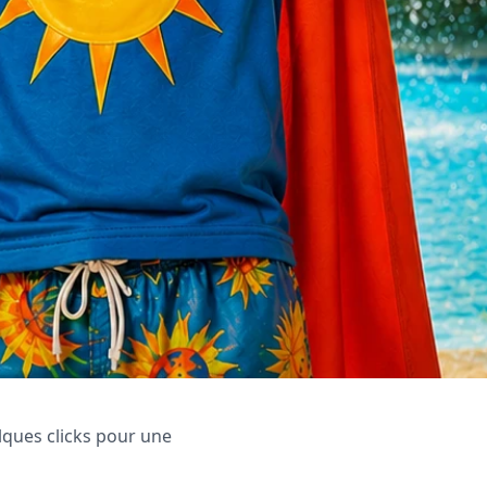
elques clicks pour une