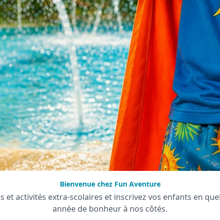
Bienvenue chez Fun Aventure
et activités extra-scolaires et inscrivez vos enfants en qu
année de bonheur à nos côtés.