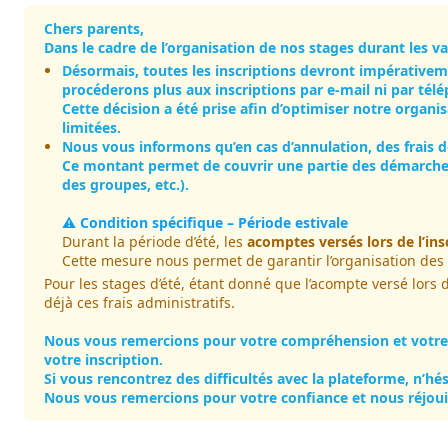
Chers parents,
Dans le cadre de l’organisation de nos stages durant les v
Désormais, toutes les inscriptions devront impérativeme
procéderons plus aux inscriptions par e-mail ni par tél
Cette décision a été prise afin d’optimiser notre orga
limitées.
Nous vous informons qu’en cas d’annulation, des frais
Ce montant permet de couvrir une partie des démarches 
des groupes, etc.).
⚠️
Condition spécifique – Période estivale
Durant la période d’été, les
acomptes versés lors de l’in
Cette mesure nous permet de garantir l’organisation des 
Pour les stages d’été, étant donné que l’acompte versé lors 
déjà ces frais administratifs.
Nous vous remercions pour votre compréhension et votre c
votre inscription.
Si vous rencontrez des difficultés avec la plateforme, n’h
Nous vous remercions pour votre confiance et nous réjouiss