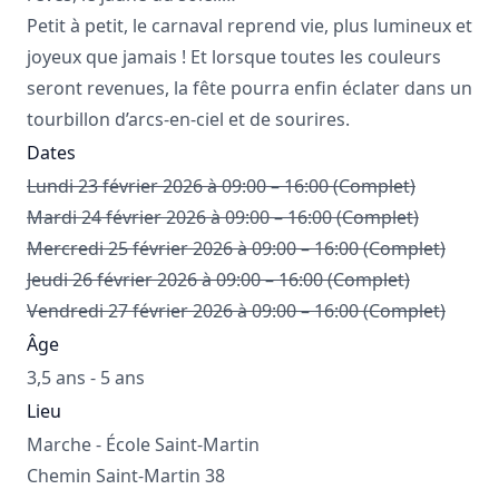
Petit à petit, le carnaval reprend vie, plus lumineux et
joyeux que jamais ! Et lorsque toutes les couleurs
seront revenues, la fête pourra enfin éclater dans un
tourbillon d’arcs-en-ciel et de sourires.
Dates
Lundi 23 février 2026 à 09:00 – 16:00 (Complet)
Mardi 24 février 2026 à 09:00 – 16:00 (Complet)
Mercredi 25 février 2026 à 09:00 – 16:00 (Complet)
Jeudi 26 février 2026 à 09:00 – 16:00 (Complet)
Vendredi 27 février 2026 à 09:00 – 16:00 (Complet)
Âge
3,5 ans - 5 ans
Lieu
Marche - École Saint-Martin
Chemin Saint-Martin 38