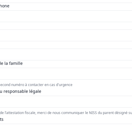
phone
 la famille
 second numéro à contacter en cas d'urgence
u responsable légale
de l’attestation fiscale, merci de nous communiquer le NISS du parent désigné sur
ts