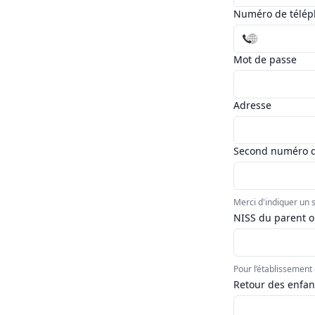
Numéro de télé
Mot de passe
Adresse
Second numéro de
Merci d'indiquer un
NISS du parent o
Pour l’établissement 
Retour des enfan