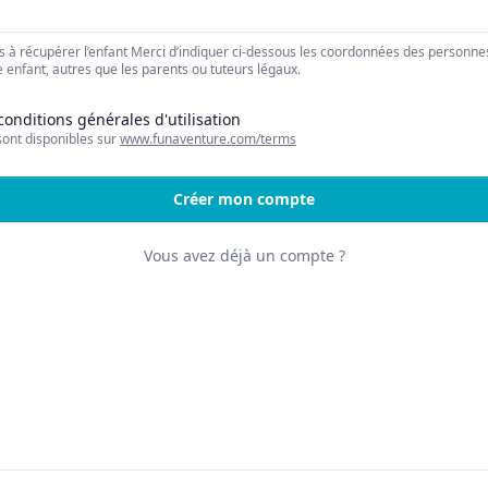
 à récupérer l’enfant Merci d’indiquer ci-dessous les coordonnées des personne
 enfant, autres que les parents ou tuteurs légaux.
 conditions générales d'utilisation
sont disponibles sur
www.funaventure.com/terms
Créer mon compte
Vous avez déjà un compte ?